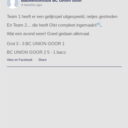
Badmintonclub BC Union Goor
4 months ago
Team 1 heeft er een gelijkspel uitgespeeld, netjes gestreden
En Team 2… die heeft Olst compleet ingemaakt!
Wat een avond weer! Goed gedaan allemaal.
Grol 3 - 3 BC UNION GOOR 1
BC UNION GOOR 2 5 - 1 baco
View on Facebook
·
Share