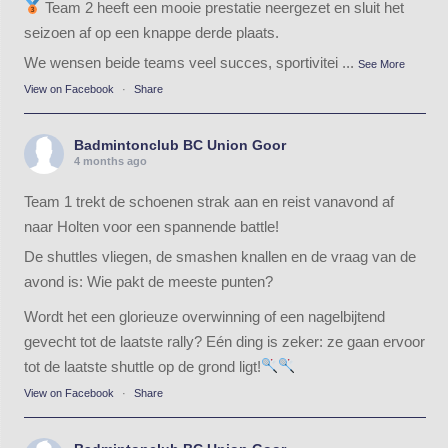
Team 2 heeft een mooie prestatie neergezet en sluit het
seizoen af op een knappe derde plaats.
We wensen beide teams veel succes, sportivitei
...
See More
View on Facebook
·
Share
Badmintonclub BC Union Goor
4 months ago
Team 1 trekt de schoenen strak aan en reist vanavond af
naar Holten voor een spannende battle!
De shuttles vliegen, de smashen knallen en de vraag van de
avond is: Wie pakt de meeste punten?
Wordt het een glorieuze overwinning of een nagelbijtend
gevecht tot de laatste rally? Eén ding is zeker: ze gaan ervoor
tot de laatste shuttle op de grond ligt!
View on Facebook
·
Share