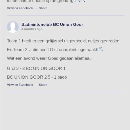
tot de laatste shuttle op de grond ligt!
View on Facebook
·
Share
Badmintonclub BC Union Goor
4 months ago
Team 1 heeft er een gelijkspel uitgespeeld, netjes gestreden
En Team 2… die heeft Olst compleet ingemaakt!
Wat een avond weer! Goed gedaan allemaal.
Grol 3 - 3 BC UNION GOOR 1
BC UNION GOOR 2 5 - 1 baco
View on Facebook
·
Share