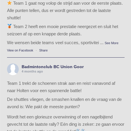
Team 1 gaat nog volop de strijd aan voor de eerste plaats.
Alle punten tellen, dus er wordt gestreden tot de laatste
shuttle!
Team 2 heeft een mooie prestatie neergezet en sluit het
seizoen af op een knappe derde plaats.
We wensen beide teams veel succes, sportivitei
...
See More
View on Facebook
·
Share
Badmintonclub BC Union Goor
4 months ago
Team 1 trekt de schoenen strak aan en reist vanavond af
naar Holten voor een spannende battle!
De shuttles vliegen, de smashen knallen en de vraag van de
avond is: Wie pakt de meeste punten?
Wordt het een glorieuze overwinning of een nagelbijtend
gevecht tot de laatste rally? Eén ding is zeker: ze gaan ervoor