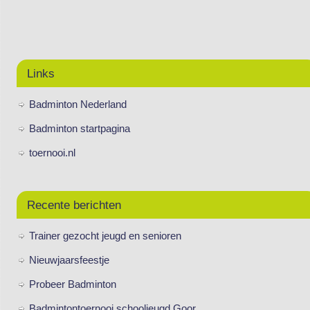
Links
Badminton Nederland
Badminton startpagina
toernooi.nl
Recente berichten
Trainer gezocht jeugd en senioren
Nieuwjaarsfeestje
Probeer Badminton
Badmintontoernooi schooljeugd Goor