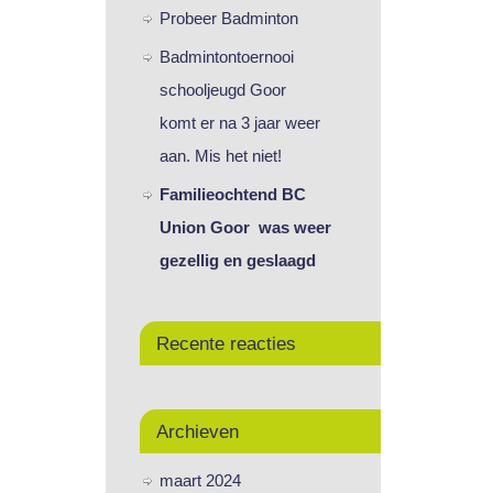
Probeer Badminton
Badmintontoernooi
schooljeugd Goor
komt er na 3 jaar weer
aan. Mis het niet!
Familieochtend BC
Union Goor was weer
gezellig en geslaagd
Recente reacties
Archieven
maart 2024