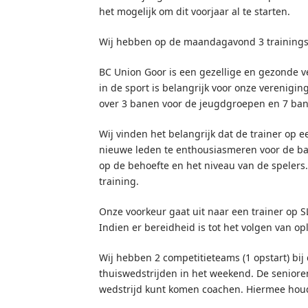
het mogelijk om dit voorjaar al te starten.
Wij hebben op de maandagavond 3 training
BC Union Goor is een gezellige en gezonde ve
in de sport is belangrijk voor onze verenig
over 3 banen voor de jeugdgroepen en 7 ban
Wij vinden het belangrijk dat de trainer op ee
nieuwe leden te enthousiasmeren voor de ba
op de behoefte en het niveau van de spelers
training.
Onze voorkeur gaat uit naar een trainer op SL
Indien er bereidheid is tot het volgen van o
Wij hebben 2 competitieteams (1 opstart) bij
thuiswedstrijden in het weekend. De seniore
wedstrijd kunt komen coachen. Hiermee houd