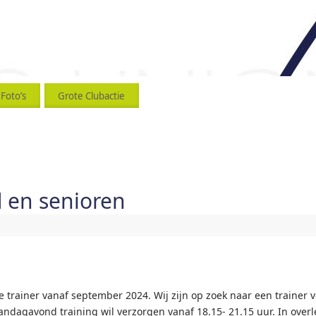
Foto’s
Grote Clubactie
d en senioren
trainer vanaf september 2024. Wij zijn op zoek naar een trainer 
ndagavond training wil verzorgen vanaf 18.15- 21.15 uur. In overl