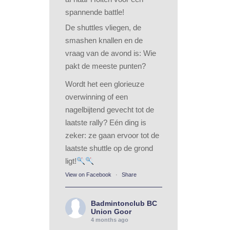
spannende battle!
De shuttles vliegen, de
smashen knallen en de
vraag van de avond is: Wie
pakt de meeste punten?
Wordt het een glorieuze
overwinning of een
nagelbijtend gevecht tot de
laatste rally? Eén ding is
zeker: ze gaan ervoor tot de
laatste shuttle op de grond
ligt!
View on Facebook
·
Share
Badmintonclub BC
Union Goor
4 months ago