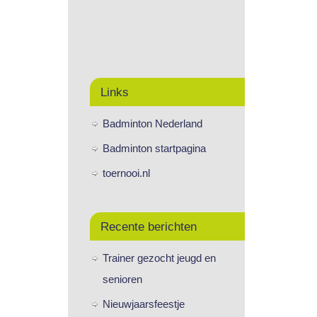
Links
Badminton Nederland
Badminton startpagina
toernooi.nl
Recente berichten
Trainer gezocht jeugd en
senioren
Nieuwjaarsfeestje