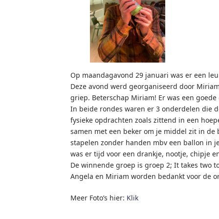
Op maandagavond 29 januari was er een leuke
Deze avond werd georganiseerd door Miriam e
griep. Beterschap Miriam! Er was een goede 
In beide rondes waren er 3 onderdelen die 
fysieke opdrachten zoals zittend in een hoep
samen met een beker om je middel zit in de 
stapelen zonder handen mbv een ballon in j
was er tijd voor een drankje, nootje, chipje e
De winnende groep is groep 2; It takes two to
Angela en Miriam worden bedankt voor de or
Meer Foto’s hier:
Klik