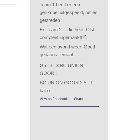
Team 1 heeft er een
gelijkspel uitgespeeld, netjes
gestreden
En Team 2… die heeft Olst
compleet ingemaakt!
Wat een avond weer! Goed
gedaan allemaal.
Grol 3 - 3 BC UNION
GOOR 1
BC UNION GOOR 2 5 - 1
baco
View on Facebook
·
Share