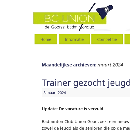
Home
Informatie
Competitie
maart 2024
Maandelijkse archieven:
Trainer gezocht jeug
8 maart 2024
Update: De vacature is vervuld
Badminton Club Union Goor zoekt een nieuwe 
zowel de jeugd als de senioren die op de maa