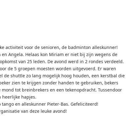
 activiteit voor de senioren, de badminton alleskunner!
n Angela. Helaas kon Miriam er niet bij zijn wegens de
opkomst van 25 leden. De avond werd in 2 rondes verdeeld.
door de 5 groepen moesten worden uitgevoerd. Er waren
el de shuttle zo lang mogelijk hoog houden, een kerstbal die
beker zien te krijgen zonder handen te gebruiken, bekers
e mond tot breinbrekers en een tekenopdracht. Tussendoor
n heerlijke hapjes.
 tango en alleskunner Pieter-Bas. Gefeliciteerd!
ganisatie van deze leuke avond!