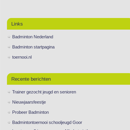
Links
Badminton Nederland
Badminton startpagina
toernooi.nl
Recente berichten
Trainer gezocht jeugd en senioren
Nieuwjaarsfeestje
Probeer Badminton
Badmintontoernooi schooljeugd Goor