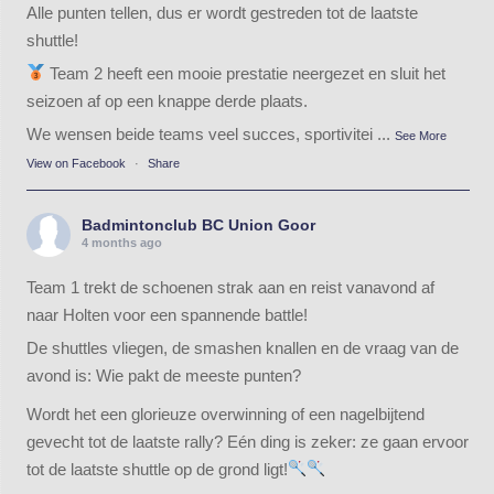
Alle punten tellen, dus er wordt gestreden tot de laatste
shuttle!
Team 2 heeft een mooie prestatie neergezet en sluit het
seizoen af op een knappe derde plaats.
We wensen beide teams veel succes, sportivitei
...
See More
View on Facebook
·
Share
Badmintonclub BC Union Goor
4 months ago
Team 1 trekt de schoenen strak aan en reist vanavond af
naar Holten voor een spannende battle!
De shuttles vliegen, de smashen knallen en de vraag van de
avond is: Wie pakt de meeste punten?
Wordt het een glorieuze overwinning of een nagelbijtend
gevecht tot de laatste rally? Eén ding is zeker: ze gaan ervoor
tot de laatste shuttle op de grond ligt!