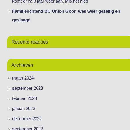
komt er na 3 jaar weer aan. Mis het niet!
Familieochtend BC Union Goor was weer gezellig en
geslaagd
Recente reacties
Archieven
maart 2024
september 2023
februari 2023
januari 2023
december 2022
september 2022