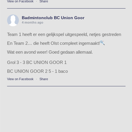
View on Facebook
·
Share
Badmintonclub BC Union Goor
4 months ago
Team 1 heeft er een gelijkspel uitgespeeld, netjes gestreden
En Team 2… die heeft Olst compleet ingemaakt!
Wat een avond weer! Goed gedaan allemaal.
Grol 3 - 3 BC UNION GOOR 1
BC UNION GOOR 2 5 - 1 baco
View on Facebook
·
Share