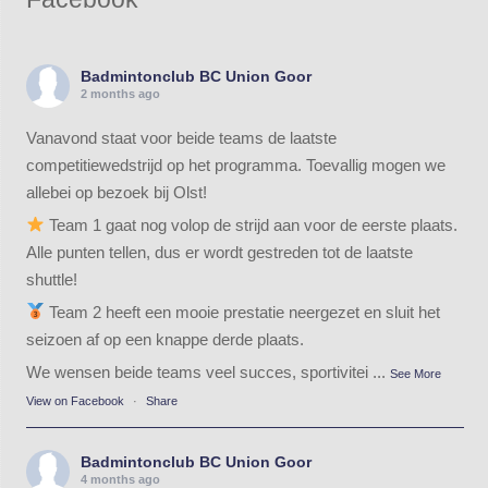
Badmintonclub BC Union Goor
2 months ago
Vanavond staat voor beide teams de laatste
competitiewedstrijd op het programma. Toevallig mogen we
allebei op bezoek bij Olst!
Team 1 gaat nog volop de strijd aan voor de eerste plaats.
Alle punten tellen, dus er wordt gestreden tot de laatste
shuttle!
Team 2 heeft een mooie prestatie neergezet en sluit het
seizoen af op een knappe derde plaats.
We wensen beide teams veel succes, sportivitei
...
See More
View on Facebook
·
Share
Badmintonclub BC Union Goor
4 months ago