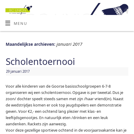
MENU
januari 2017
Maandelijkse archieven:
Scholentoernooi
29 januari 2017
Voor alle kinderen van de Goorse basisschoolgroepen 6-7-8
organiseren wij een scholentoernooi. Opgave is per tweetal. Dus je
zoon/ dochter speelt steeds samen met zijn /haar vriend(in). Naast
de wedstrijdjes komen er ook top jeugdspelers een demonstratie
geven. Voor €2,- een ochtend lang plezier met klas- en
leeftijdsgenootjes. En natuurlijk eten /drinken en een leuk
aandenken. Rackets zijn aanwezig.
Voor deze gezellige sportieve ochtend in de voorjaarsvakantie kan je