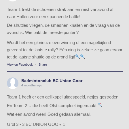
Team 1 trekt de schoenen strak aan en reist vanavond af
naar Holten voor een spannende battle!
De shuttles vliegen, de smashen knallen en de vraag van de
avond is: Wie pakt de meeste punten?
Wordt het een glorieuze overwinning of een nagelbijtend
gevecht tot de laatste rally? Eén ding is zeker: ze gaan ervoor
tot de laatste shuttle op de grond ligt!
View on Facebook
·
Share
Badmintonclub BC Union Goor
4 months ago
Team 1 heeft er een gelijkspel uitgespeeld, netjes gestreden
En Team 2… die heeft Olst compleet ingemaakt!
Wat een avond weer! Goed gedaan allemaal.
Grol 3 - 3 BC UNION GOOR 1