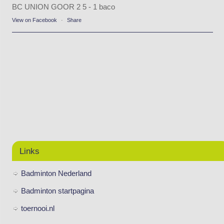
BC UNION GOOR 2 5 - 1 baco
View on Facebook
·
Share
Links
Badminton Nederland
Badminton startpagina
toernooi.nl