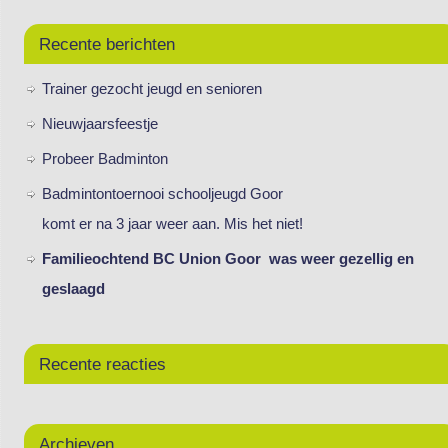
Recente berichten
Trainer gezocht jeugd en senioren
Nieuwjaarsfeestje
Probeer Badminton
Badmintontoernooi schooljeugd Goor
komt er na 3 jaar weer aan. Mis het niet!
Familieochtend BC Union Goor was weer gezellig en
geslaagd
Recente reacties
Archieven