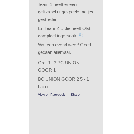
Team 1 heeft er een
gelijkspel uitgespeeld, netjes
gestreden
En Team 2… die heeft Olst
compleet ingemaakt!
Wat een avond weer! Goed
gedaan allemaal.
Grol 3 - 3 BC UNION
GOOR 1
BC UNION GOOR 2 5 - 1
baco
View on Facebook
·
Share