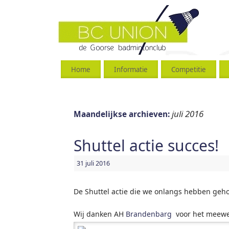
Home
Informatie
Competitie
juli 2016
Maandelijkse archieven:
Shuttel actie succes!
31 juli 2016
De Shuttel actie die we onlangs hebben geho
Wij danken AH
Brandenbarg
voor het meewer