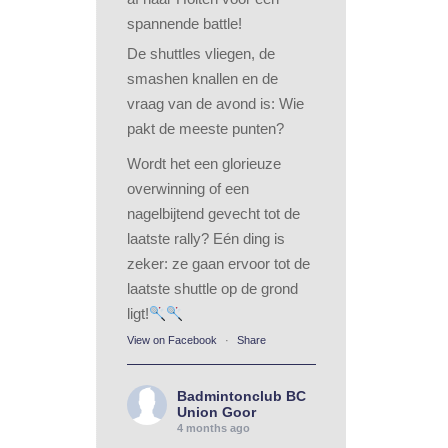
spannende battle!
De shuttles vliegen, de
smashen knallen en de
vraag van de avond is: Wie
pakt de meeste punten?
Wordt het een glorieuze
overwinning of een
nagelbijtend gevecht tot de
laatste rally? Eén ding is
zeker: ze gaan ervoor tot de
laatste shuttle op de grond
ligt!
View on Facebook
·
Share
Badmintonclub BC
Union Goor
4 months ago