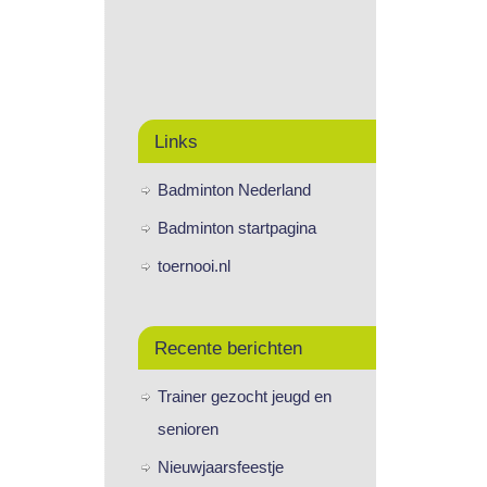
Links
Badminton Nederland
Badminton startpagina
toernooi.nl
Recente berichten
Trainer gezocht jeugd en
senioren
Nieuwjaarsfeestje