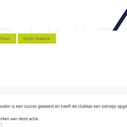
Foto’s
Grote Clubactie
uden is een succes geweest en heeft de clubkas een extratje opge
ken aan deze actie.