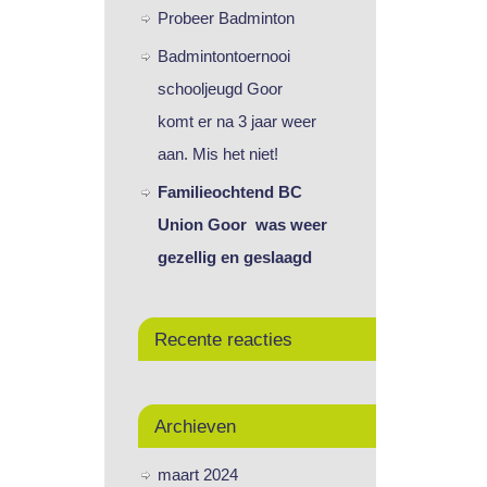
Probeer Badminton
Badmintontoernooi
schooljeugd Goor
komt er na 3 jaar weer
aan. Mis het niet!
Familieochtend BC
Union Goor was weer
gezellig en geslaagd
Recente reacties
Archieven
maart 2024