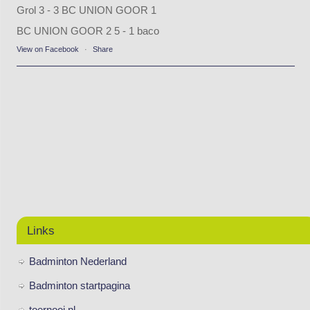
Grol 3 - 3 BC UNION GOOR 1
BC UNION GOOR 2 5 - 1 baco
View on Facebook
·
Share
Links
Badminton Nederland
Badminton startpagina
toernooi.nl