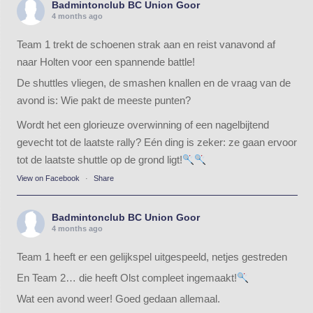
Badmintonclub BC Union Goor
4 months ago
Team 1 trekt de schoenen strak aan en reist vanavond af
naar Holten voor een spannende battle!
De shuttles vliegen, de smashen knallen en de vraag van de
avond is: Wie pakt de meeste punten?
Wordt het een glorieuze overwinning of een nagelbijtend
gevecht tot de laatste rally? Eén ding is zeker: ze gaan ervoor
tot de laatste shuttle op de grond ligt!
View on Facebook
·
Share
Badmintonclub BC Union Goor
4 months ago
Team 1 heeft er een gelijkspel uitgespeeld, netjes gestreden
En Team 2… die heeft Olst compleet ingemaakt!
Wat een avond weer! Goed gedaan allemaal.