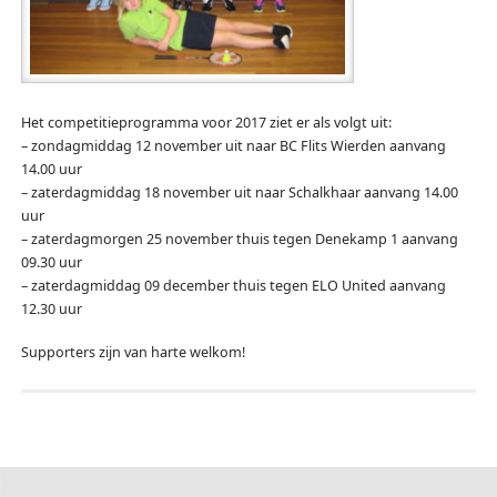
Het competitieprogramma voor 2017 ziet er als volgt uit:
– zondagmiddag 12 november uit naar BC Flits Wierden aanvang
14.00 uur
– zaterdagmiddag 18 november uit naar Schalkhaar aanvang 14.00
uur
– zaterdagmorgen 25 november thuis tegen Denekamp 1 aanvang
09.30 uur
– zaterdagmiddag 09 december thuis tegen ELO United aanvang
12.30 uur
Supporters zijn van harte welkom!