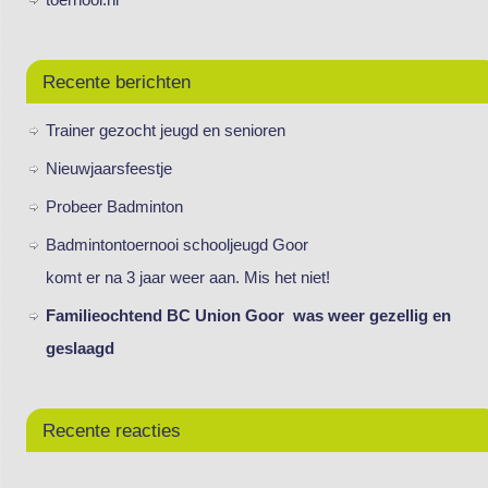
Recente berichten
Trainer gezocht jeugd en senioren
Nieuwjaarsfeestje
Probeer Badminton
Badmintontoernooi schooljeugd Goor
komt er na 3 jaar weer aan. Mis het niet!
Familieochtend BC Union Goor was weer gezellig en
geslaagd
Recente reacties