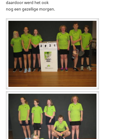
daardoor werd het ook
nog een gezellige morgen.