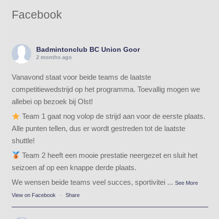
Facebook
Badmintonclub BC Union Goor
2 months ago
Vanavond staat voor beide teams de laatste
competitiewedstrijd op het programma. Toevallig mogen we
allebei op bezoek bij Olst!
Team 1 gaat nog volop de strijd aan voor de eerste plaats.
Alle punten tellen, dus er wordt gestreden tot de laatste
shuttle!
Team 2 heeft een mooie prestatie neergezet en sluit het
seizoen af op een knappe derde plaats.
We wensen beide teams veel succes, sportivitei
...
See More
View on Facebook
·
Share