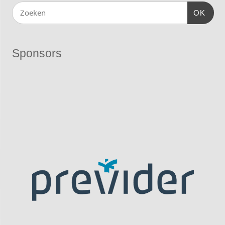
OK
Sponsors