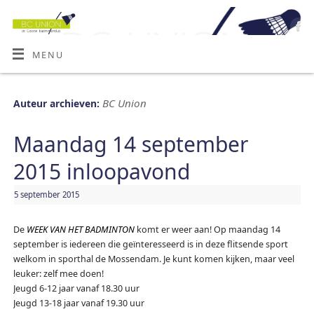
MENU
BC Union
Auteur archieven:
Maandag 14 september
2015 inloopavond
5 september 2015
De
WEEK VAN HET BADMINTON
komt er weer aan! Op maandag 14
september is iedereen die geïnteresseerd is in deze flitsende sport
welkom in sporthal de Mossendam. Je kunt komen kijken, maar veel
leuker: zelf mee doen!
Jeugd 6-12 jaar vanaf 18.30 uur
Jeugd 13-18 jaar vanaf 19.30 uur