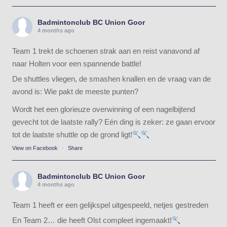
Badmintonclub BC Union Goor
4 months ago
Team 1 trekt de schoenen strak aan en reist vanavond af
naar Holten voor een spannende battle!
De shuttles vliegen, de smashen knallen en de vraag van de
avond is: Wie pakt de meeste punten?
Wordt het een glorieuze overwinning of een nagelbijtend
gevecht tot de laatste rally? Eén ding is zeker: ze gaan ervoor
tot de laatste shuttle op de grond ligt!
View on Facebook
·
Share
Badmintonclub BC Union Goor
4 months ago
Team 1 heeft er een gelijkspel uitgespeeld, netjes gestreden
En Team 2… die heeft Olst compleet ingemaakt!