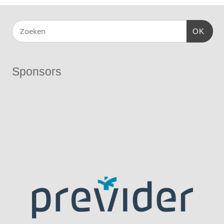
OK
Sponsors