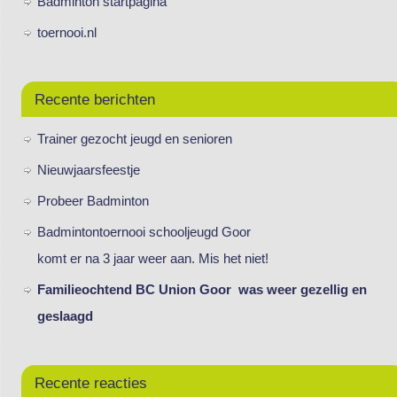
Badminton startpagina
toernooi.nl
Recente berichten
Trainer gezocht jeugd en senioren
Nieuwjaarsfeestje
Probeer Badminton
Badmintontoernooi schooljeugd Goor
komt er na 3 jaar weer aan. Mis het niet!
Familieochtend BC Union Goor was weer gezellig en
geslaagd
Recente reacties