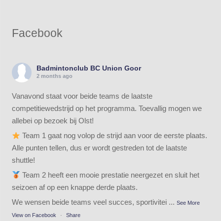
Facebook
Badmintonclub BC Union Goor
2 months ago
Vanavond staat voor beide teams de laatste
competitiewedstrijd op het programma. Toevallig mogen we
allebei op bezoek bij Olst!
Team 1 gaat nog volop de strijd aan voor de eerste plaats.
Alle punten tellen, dus er wordt gestreden tot de laatste
shuttle!
Team 2 heeft een mooie prestatie neergezet en sluit het
seizoen af op een knappe derde plaats.
We wensen beide teams veel succes, sportivitei
...
See More
View on Facebook
·
Share