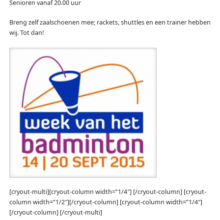
Senioren vanaf 20.00 uur
Breng zelf zaalschoenen mee; rackets, shuttles en een trainer hebben
wij. Tot dan!
[cryout-multi][cryout-column width=”1/4″] [/cryout-column] [cryout-
column width=”1/2″][/cryout-column] [cryout-column width=”1/4″]
[/cryout-column] [/cryout-multi]