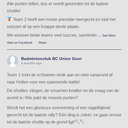
Alle punten tellen, dus er wordt gestreden tot de laatste
shuttle!
Team 2 heeft een mooie prestatie neergezet en sluit het
seizoen af op een knappe derde plaats.
We wensen beide teams veel succes, sportivitei
...
See More
View on Facebook
·
Share
Badmintonclub BC Union Goor
4 months ago
Team 1 trekt de schoenen strak aan en reist vanavond af
naar Holten voor een spannende battle!
De shuttles vliegen, de smashen knallen en de vraag van de
avond is: Wie pakt de meeste punten?
Wordt het een glorieuze overwinning of een nagelbijtend
gevecht tot de laatste rally? Eén ding is zeker: ze gaan ervoor
tot de laatste shuttle op de grond ligt!