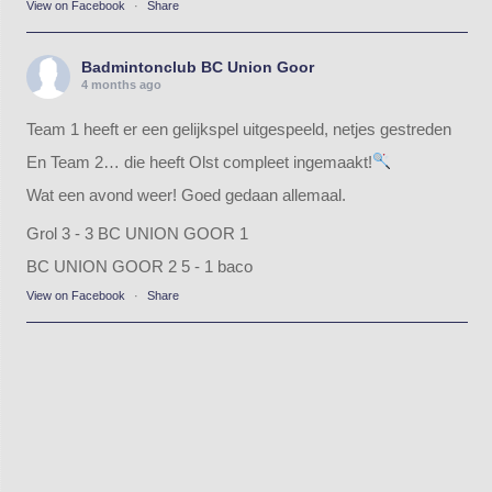
View on Facebook
·
Share
Badmintonclub BC Union Goor
4 months ago
Team 1 heeft er een gelijkspel uitgespeeld, netjes gestreden
En Team 2… die heeft Olst compleet ingemaakt!
Wat een avond weer! Goed gedaan allemaal.
Grol 3 - 3 BC UNION GOOR 1
BC UNION GOOR 2 5 - 1 baco
View on Facebook
·
Share