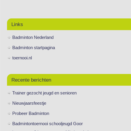
Links
Badminton Nederland
Badminton startpagina
toernooi.nl
Recente berichten
Trainer gezocht jeugd en senioren
Nieuwjaarsfeestje
Probeer Badminton
Badmintontoernooi schooljeugd Goor