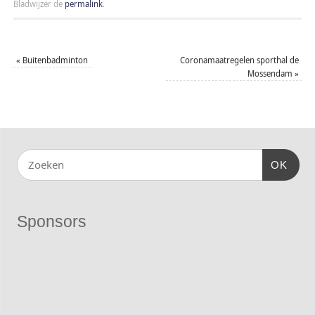
Bladwijzer de
permalink
.
«
Buitenbadminton
Coronamaatregelen sporthal de
Mossendam
»
OK
Sponsors