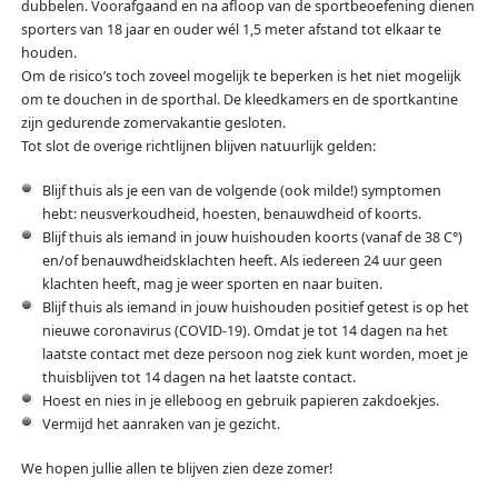
dubbelen. Voorafgaand en na afloop van de sportbeoefening dienen
sporters van 18 jaar en ouder wél 1,5 meter afstand tot elkaar te
houden.
Om de risico’s toch zoveel mogelijk te beperken is het niet mogelijk
om te douchen in de sporthal. De kleedkamers en de sportkantine
zijn gedurende zomervakantie gesloten.
Tot slot de overige richtlijnen blijven natuurlijk gelden:
Blijf thuis als je een van de volgende (ook milde!) symptomen
hebt: neusverkoudheid, hoesten, benauwdheid of koorts.
Blijf thuis als iemand in jouw huishouden koorts (vanaf de 38 C°)
en/of benauwdheidsklachten heeft. Als iedereen 24 uur geen
klachten heeft, mag je weer sporten en naar buiten.
Blijf thuis als iemand in jouw huishouden positief getest is op het
nieuwe coronavirus (COVID-19). Omdat je tot 14 dagen na het
laatste contact met deze persoon nog ziek kunt worden, moet je
thuisblijven tot 14 dagen na het laatste contact.
Hoest en nies in je elleboog en gebruik papieren zakdoekjes.
Vermijd het aanraken van je gezicht.
We hopen jullie allen te blijven zien deze zomer!