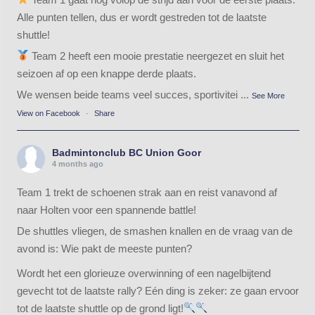
Alle punten tellen, dus er wordt gestreden tot de laatste
shuttle!
Team 2 heeft een mooie prestatie neergezet en sluit het
seizoen af op een knappe derde plaats.
We wensen beide teams veel succes, sportivitei
...
See More
View on Facebook
·
Share
Badmintonclub BC Union Goor
4 months ago
Team 1 trekt de schoenen strak aan en reist vanavond af
naar Holten voor een spannende battle!
De shuttles vliegen, de smashen knallen en de vraag van de
avond is: Wie pakt de meeste punten?
Wordt het een glorieuze overwinning of een nagelbijtend
gevecht tot de laatste rally? Eén ding is zeker: ze gaan ervoor
tot de laatste shuttle op de grond ligt!