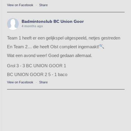
View on Facebook
·
Share
Badmintonclub BC Union Goor
4 months ago
Team 1 heeft er een gelijkspel uitgespeeld, netjes gestreden
En Team 2… die heeft Olst compleet ingemaakt!
Wat een avond weer! Goed gedaan allemaal.
Grol 3 - 3 BC UNION GOOR 1
BC UNION GOOR 2 5 - 1 baco
View on Facebook
·
Share