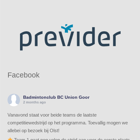
Facebook
Badmintonclub BC Union Goor
2 months ago
Vanavond staat voor beide teams de laatste
competitiewedstrijd op het programma. Toevallig mogen we
allebei op bezoek bij Olst!
Team 1 gaat nog volop de strijd aan voor de eerste plaats.