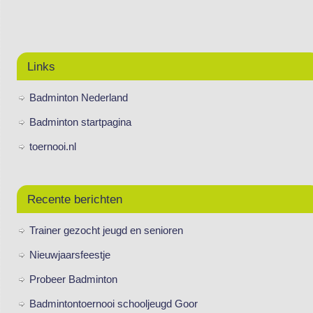
Links
Badminton Nederland
Badminton startpagina
toernooi.nl
Recente berichten
Trainer gezocht jeugd en senioren
Nieuwjaarsfeestje
Probeer Badminton
Badmintontoernooi schooljeugd Goor