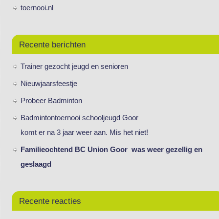
toernooi.nl
Recente berichten
Trainer gezocht jeugd en senioren
Nieuwjaarsfeestje
Probeer Badminton
Badmintontoernooi schooljeugd Goor
komt er na 3 jaar weer aan. Mis het niet!
Familieochtend BC Union Goor was weer gezellig en
geslaagd
Recente reacties