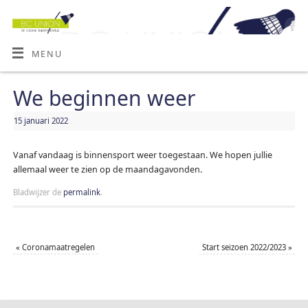
MENU
We beginnen weer
15 januari 2022
Vanaf vandaag is binnensport weer toegestaan. We hopen jullie
allemaal weer te zien op de maandagavonden.
Bladwijzer de
permalink
.
«
Coronamaatregelen
Start seizoen 2022/2023
»