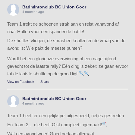
Badmintonclub BC Union Goor
4 months ago
Team 1 trekt de schoenen strak aan en reist vanavond af
naar Holten voor een spannende battle!
De shuttles vliegen, de smashen knallen en de vraag van de
avond is: Wie pakt de meeste punten?
Wordt het een glorieuze overwinning of een nagelbijtend
gevecht tot de laatste rally? Eén ding is zeker: ze gaan ervoor
tot de laatste shuttle op de grond ligt!
View on Facebook
·
Share
Badmintonclub BC Union Goor
4 months ago
Team 1 heeft er een gelijkspel uitgespeeld, netjes gestreden
En Team 2… die heeft Olst compleet ingemaakt!
Wat een avond weer! Goed gedaan allemaal.