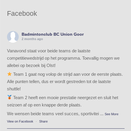
Facebook
Badmintonclub BC Union Goor
2 months ago
Vanavond staat voor beide teams de laatste
competitiewedstrijd op het programma. Toevallig mogen we
allebei op bezoek bij Olst!
Team 1 gaat nog volop de strijd aan voor de eerste plaats.
Alle punten tellen, dus er wordt gestreden tot de laatste
shuttle!
Team 2 heeft een mooie prestatie neergezet en sluit het
seizoen af op een knappe derde plaats.
We wensen beide teams veel succes, sportivitei
...
See More
View on Facebook
·
Share