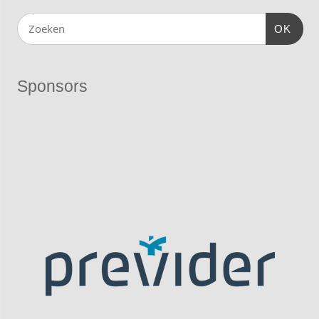
OK
Sponsors