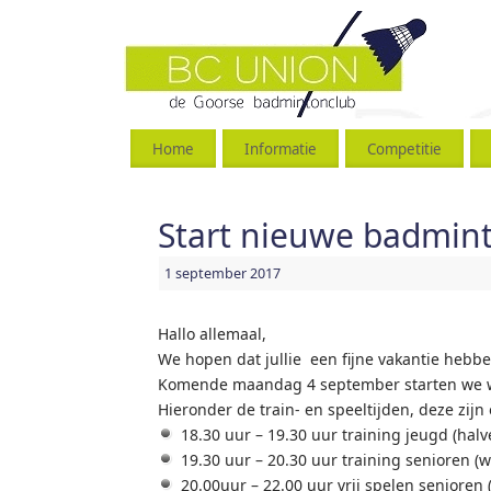
Home
Informatie
Competitie
Start nieuwe badmin
1 september 2017
Hallo allemaal,
We hopen dat jullie een fijne vakantie hebb
Komende maandag 4 september starten we 
Hieronder de train- en speeltijden, deze zijn
18.30 uur – 19.30 uur training jeugd (halv
19.30 uur – 20.30 uur training senioren (w
20.00uur – 22.00 uur vrij spelen senioren 