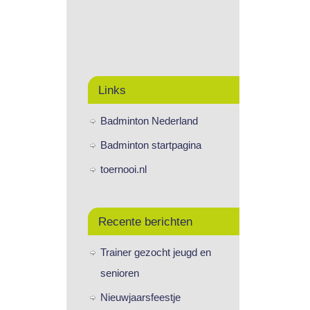
Links
Badminton Nederland
Badminton startpagina
toernooi.nl
Recente berichten
Trainer gezocht jeugd en
senioren
Nieuwjaarsfeestje