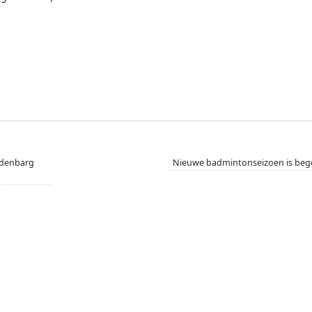
ndenbarg
Nieuwe badmintonseizoen is be