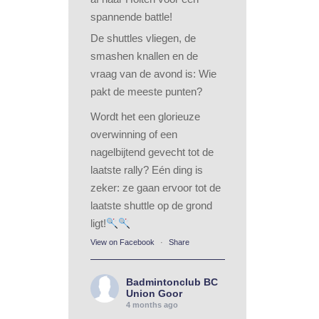
spannende battle!
De shuttles vliegen, de
smashen knallen en de
vraag van de avond is: Wie
pakt de meeste punten?
Wordt het een glorieuze
overwinning of een
nagelbijtend gevecht tot de
laatste rally? Eén ding is
zeker: ze gaan ervoor tot de
laatste shuttle op de grond
ligt!
View on Facebook
·
Share
Badmintonclub BC
Union Goor
4 months ago