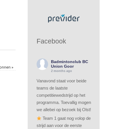
Facebook
Badmintonclub BC
Union Goor
gonnen
»
2 months ago
Vanavond staat voor beide
teams de laatste
competitiewedstrijd op het
programma. Toevallig mogen
we allebei op bezoek bij Olst!
Team 1 gaat nog volop de
strijd aan voor de eerste