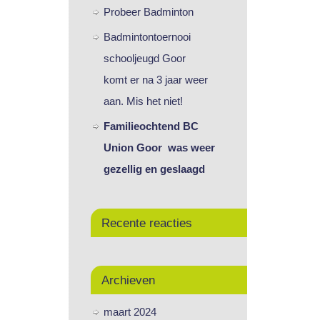
Probeer Badminton
Badmintontoernooi
schooljeugd Goor
komt er na 3 jaar weer
aan. Mis het niet!
Familieochtend BC
Union Goor was weer
gezellig en geslaagd
Recente reacties
Archieven
maart 2024