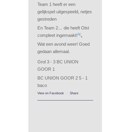
Team 1 heeft er een
gelijkspel uitgespeeld, netjes
gestreden
En Team 2… die heeft Olst
compleet ingemaakt!
Wat een avond weer! Goed
gedaan allemaal.
Grol 3 - 3 BC UNION
GOOR 1
BC UNION GOOR 2 5 - 1
baco
View on Facebook
·
Share