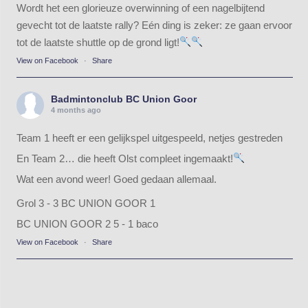
Wordt het een glorieuze overwinning of een nagelbijtend
gevecht tot de laatste rally? Eén ding is zeker: ze gaan ervoor
tot de laatste shuttle op de grond ligt!
View on Facebook
·
Share
Badmintonclub BC Union Goor
4 months ago
Team 1 heeft er een gelijkspel uitgespeeld, netjes gestreden
En Team 2… die heeft Olst compleet ingemaakt!
Wat een avond weer! Goed gedaan allemaal.
Grol 3 - 3 BC UNION GOOR 1
BC UNION GOOR 2 5 - 1 baco
View on Facebook
·
Share