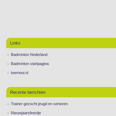
Links
Badminton Nederland
Badminton startpagina
toernooi.nl
Recente berichten
Trainer gezocht jeugd en senioren
Nieuwjaarsfeestje