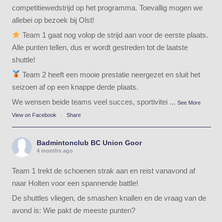
competitiewedstrijd op het programma. Toevallig mogen we
allebei op bezoek bij Olst!
Team 1 gaat nog volop de strijd aan voor de eerste plaats.
Alle punten tellen, dus er wordt gestreden tot de laatste
shuttle!
Team 2 heeft een mooie prestatie neergezet en sluit het
seizoen af op een knappe derde plaats.
We wensen beide teams veel succes, sportivitei
...
See More
View on Facebook
·
Share
Badmintonclub BC Union Goor
4 months ago
Team 1 trekt de schoenen strak aan en reist vanavond af
naar Holten voor een spannende battle!
De shuttles vliegen, de smashen knallen en de vraag van de
avond is: Wie pakt de meeste punten?