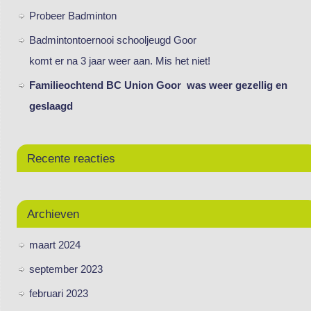
Probeer Badminton
Badmintontoernooi schooljeugd Goor
komt er na 3 jaar weer aan. Mis het niet!
Familieochtend BC Union Goor was weer gezellig en
geslaagd
Recente reacties
Archieven
maart 2024
september 2023
februari 2023