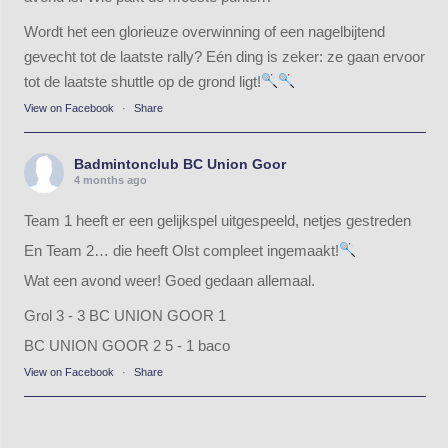
Wordt het een glorieuze overwinning of een nagelbijtend
gevecht tot de laatste rally? Eén ding is zeker: ze gaan ervoor
tot de laatste shuttle op de grond ligt!
View on Facebook
·
Share
Badmintonclub BC Union Goor
4 months ago
Team 1 heeft er een gelijkspel uitgespeeld, netjes gestreden
En Team 2… die heeft Olst compleet ingemaakt!
Wat een avond weer! Goed gedaan allemaal.
Grol 3 - 3 BC UNION GOOR 1
BC UNION GOOR 2 5 - 1 baco
View on Facebook
·
Share