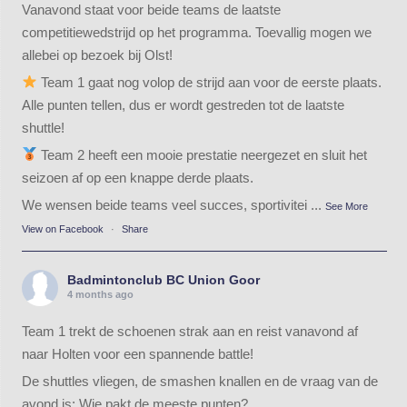
Vanavond staat voor beide teams de laatste
competitiewedstrijd op het programma. Toevallig mogen we
allebei op bezoek bij Olst!
Team 1 gaat nog volop de strijd aan voor de eerste plaats.
Alle punten tellen, dus er wordt gestreden tot de laatste
shuttle!
Team 2 heeft een mooie prestatie neergezet en sluit het
seizoen af op een knappe derde plaats.
We wensen beide teams veel succes, sportivitei
...
See More
View on Facebook
·
Share
Badmintonclub BC Union Goor
4 months ago
Team 1 trekt de schoenen strak aan en reist vanavond af
naar Holten voor een spannende battle!
De shuttles vliegen, de smashen knallen en de vraag van de
avond is: Wie pakt de meeste punten?