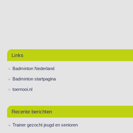
Links
Badminton Nederland
Badminton startpagina
toernooi.nl
Recente berichten
Trainer gezocht jeugd en senioren