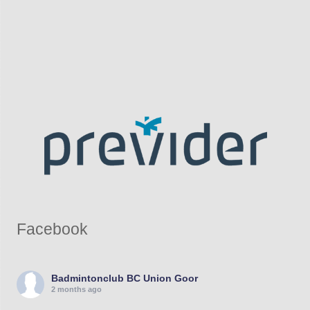
Facebook
Badmintonclub BC Union Goor
2 months ago