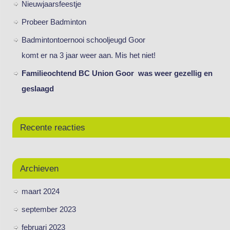
Nieuwjaarsfeestje
Probeer Badminton
Badmintontoernooi schooljeugd Goor
komt er na 3 jaar weer aan. Mis het niet!
Familieochtend BC Union Goor was weer gezellig en
geslaagd
Recente reacties
Archieven
maart 2024
september 2023
februari 2023